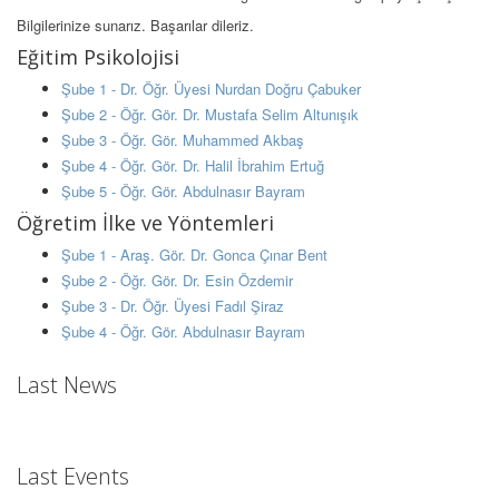
Bilgilerinize sunarız. Başarılar dileriz.
Eğitim Psikolojisi
Şube 1 - Dr. Öğr. Üyesi Nurdan Doğru Çabuker
Şube 2 - Öğr. Gör. Dr. Mustafa Selim Altunışık
Şube 3 - Öğr. Gör. Muhammed Akbaş
Şube 4 - Öğr. Gör. Dr. Halil İbrahim Ertuğ
Şube 5 - Öğr. Gör. Abdulnasır Bayram
Öğretim İlke ve Yöntemleri
Şube 1 - Araş. Gör. Dr. Gonca Çınar Bent
Şube 2 - Öğr. Gör. Dr. Esin Özdemir
Şube 3 - Dr. Öğr. Üyesi Fadıl Şiraz
Şube 4 - Öğr. Gör. Abdulnasır Bayram
Last News
Last Events