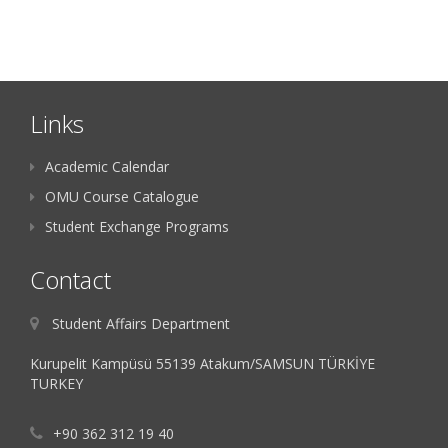
Links
Academic Calendar
OMU Course Catalogue
Student Exchange Programs
Contact
Student Affairs Department
Kurupelit Kampüsü 55139 Atakum/SAMSUN TÜRKİYE
TURKEY
+90 362 312 19 40