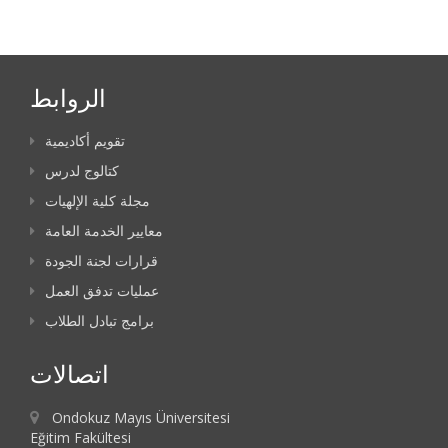
الروابط
تقويم أكاديمية
كتالوج لدرس
مجلة كلية الإلهيات
معايير الخدمة العامة
قرارات لجنة الجودة
عمليات تدفق العمل
برامج تبادل الطلاب
اتصالات
Ondokuz Mayıs Üniversitesi
Eğitim Fakültesi