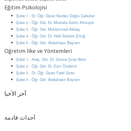
Eğitim Psikolojisi
Şube 1 - Dr. Öğr. Üyesi Nurdan Doğru Çabuker
Şube 2 - Öğr. Gör. Dr. Mustafa Selim Altunışık
Şube 3 - Öğr. Gör. Muhammed Akbaş
Şube 4 - Öğr. Gör. Dr. Halil İbrahim Ertuğ
Şube 5 - Öğr. Gör. Abdulnasır Bayram
Öğretim İlke ve Yöntemleri
Şube 1 - Araş. Gör. Dr. Gonca Çınar Bent
Şube 2 - Öğr. Gör. Dr. Esin Özdemir
Şube 3 - Dr. Öğr. Üyesi Fadıl Şiraz
Şube 4 - Öğr. Gör. Abdulnasır Bayram
آخر الأخبا
أحداث قادمة