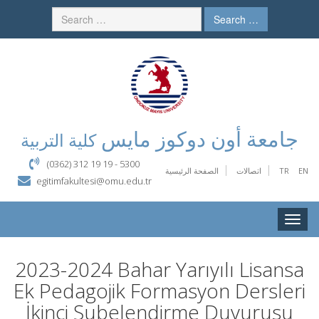
Search …
جامعة أون دوكوز مايس
كلية التربية
(0362) 312 19 19 - 5300
الصفحة الرئيسية
اتصالات
TR
EN
egitimfakultesi@omu.edu.tr
Toggle
naviga
2023-2024 Bahar Yarıyılı Lisansa
Ek Pedagojik Formasyon Dersleri
İkinci Şubelendirme Duyurusu