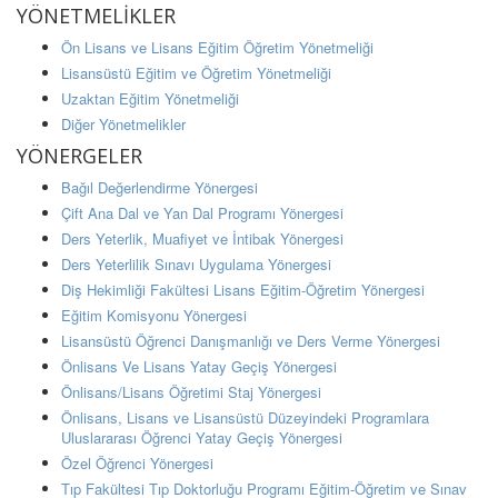
YÖNETMELİKLER
Ön Lisans ve Lisans Eğitim Öğretim Yönetmeliği
Lisansüstü Eğitim ve Öğretim Yönetmeliği
Uzaktan Eğitim Yönetmeliği
Diğer Yönetmelikler
YÖNERGELER
Bağıl Değerlendirme Yönergesi
Çift Ana Dal ve Yan Dal Programı Yönergesi
Ders Yeterlik, Muafiyet ve İntibak Yönergesi
Ders Yeterlilik Sınavı Uygulama Yönergesi
Diş Hekimliği Fakültesi Lisans Eğitim-Öğretim Yönergesi
Eğitim Komisyonu Yönergesi
Lisansüstü Öğrenci Danışmanlığı ve Ders Verme Yönergesi
Önlisans Ve Lisans Yatay Geçiş Yönergesi
Önlisans/Lisans Öğretimi Staj Yönergesi
Önlisans, Lisans ve Lisansüstü Düzeyindeki Programlara
Uluslararası Öğrenci Yatay Geçiş Yönergesi
Özel Öğrenci Yönergesi
Tıp Fakültesi Tıp Doktorluğu Programı Eğitim-Öğretim ve Sınav