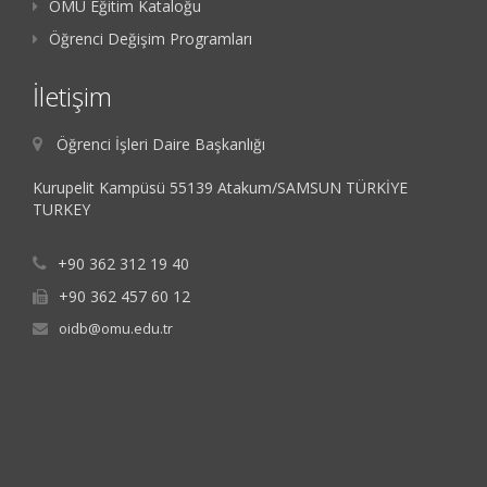
OMÜ Eğitim Kataloğu
Öğrenci Değişim Programları
İletişim
Öğrenci İşleri Daire Başkanlığı
Kurupelit Kampüsü 55139 Atakum/SAMSUN TÜRKİYE
TURKEY
+90 362 312 19 40
+90 362 457 60 12
oidb@omu.edu.tr