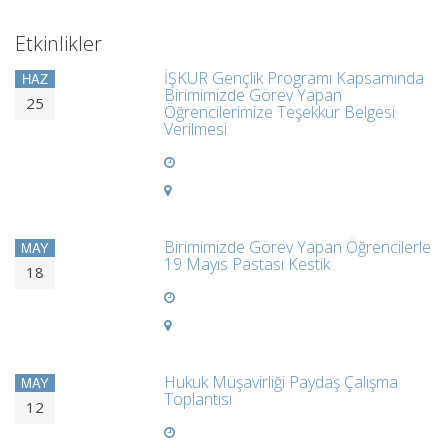
Etkinlikler
İŞKUR Gençlik Programı Kapsamında
HAZ
Birimimizde Görev Yapan
25
Öğrencilerimize Teşekkür Belgesi
Verilmesi
Birimimizde Görev Yapan Öğrencilerle
MAY
19 Mayıs Pastası Kestik
18
Hukuk Müşavirliği Paydaş Çalışma
MAY
Toplantısı
12