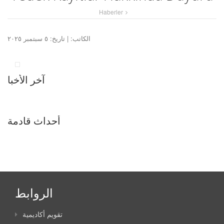
Haberler
الكاتب:
| تاريخ: ٥ سبتمبر ٢٠٢٥
آخر الأخبا
أحداث قادمة
الروابط
تقويم أكاديمية