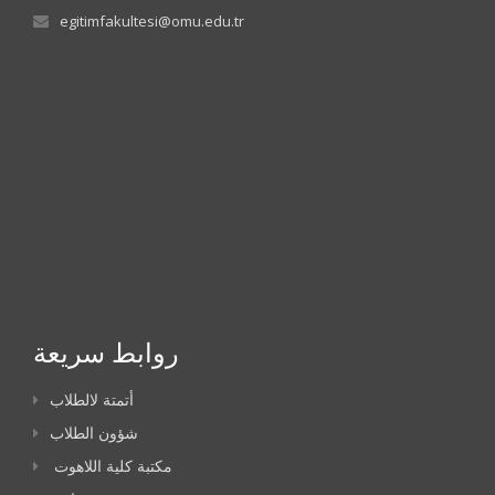
egitimfakultesi@omu.edu.tr
روابط سريعة
أتمتة لالطلاب
شؤون الطلاب
مكتبة كلية اللاهوت