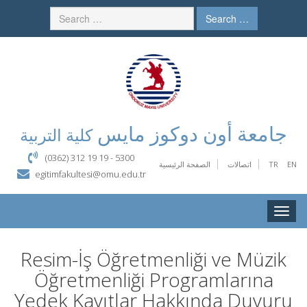
Search …
جامعة أون دوكوز مايس
كلية التربية
(0362) 312 19 19 - 5300
EN
TR
اتصالات
الصفحة الرئيسية
egitimfakultesi@omu.edu.tr
Toggle
naviga
Resim-İş Öğretmenliği ve Müzik
Öğretmenliği Programlarına
Yedek Kayıtlar Hakkında Duyuru